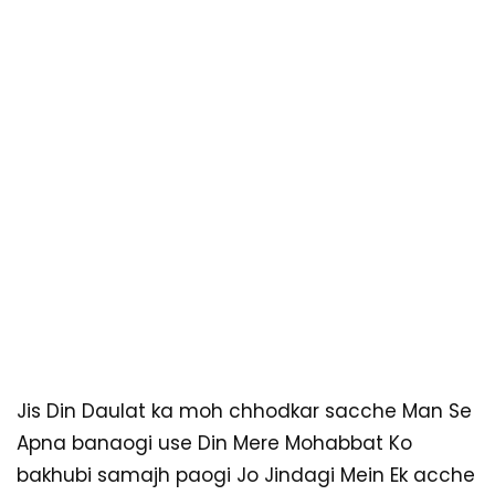
Jis Din Daulat ka moh chhodkar sacche Man Se
Apna banaogi use Din Mere Mohabbat Ko
bakhubi samajh paogi Jo Jindagi Mein Ek acche