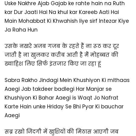
Uske Nakhre Ajab Gajab ke rahte hain na Ruth
kar Dur Jaati Hai Na khul kar Kareeb Aati Hai
Main Mohabbat Ki Khwahish liye sirf Intezar Kiye
Ja Raha Hun
उसके नखरे अजब गजब के रहते हैं ना रूठ कर दूर
जाती है ना खुलकर करीब आती है मैं मोहब्बत की
ख्वाहिश लिए सिर्फ इंतजार किए जा रहा हूं
Sabra Rakho Jindagi Mein Khushiyon Ki mithaas
Aaegi Jab takdeer badlegi Har Manjar se
Khushiyon Ki Bahar Aaegi is Waqt Jo Nafrat
Karte Hain unke Hriday Se Bhi Pyar Ki bauchar
Aaegi
सब्र रखो जिंदगी में खुशियों की मिठास आएगी जब