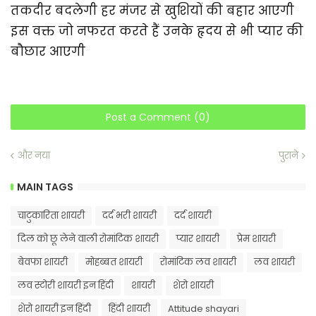
तकदीर बदलेगी हर मंजर से खुशियों की बहार आएगी
इस वक्त जो नफरत करते हैं उनके हृदय से भी प्यार की
बौछार आएगी
Post a Comment (0)
और नया
पुराने
MAIN TAGS
चाटुकारिता शायरी
दर्द भरी शायरी
दर्द शायरी
दिल को छू लेने वाली रोमांटिक शायरी
प्यार शायरी
प्रेम शायरी
बेवफा शायरी
मोहब्बत शायरी
रोमांटिक लव शायरी
लव शायरी
लव स्टोरी शायरी इन हिंदी
शायरी
शेरो शायरी
शेरो शायरी इन हिंदी
हिंदी शायरी
Attitude shayari