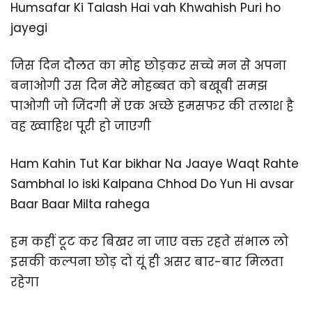
Humsafar Ki Talash Hai vah Khwahish Puri ho
jayegi
जिस दिन दौलत का मोह छोड़कर सच्चे मन से अपना
बनाओगी उस दिन मेरे मोहब्बत को बखूबी समझ
पाओगी जो जिंदगी में एक अच्छे हमसफर की तलाश है
वह ख्वाहिश पूरी हो जाएगी
Ham Kahin Tut Kar bikhar Na Jaaye Waqt Rahte
Sambhal lo iski Kalpana Chhod Do Yun Hi avsar
Baar Baar Milta rahega
हम कहीं टूट कर बिखर ना जाए वक्त रहते संभाल लो
इसकी कल्पना छोड़ दो यूं ही असर बार-बार मिलता
रहेगा