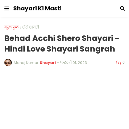
Shayari Ki Masti
मुख्यपृष्ठ
शेरो शायरी
Behad Acchi Shero Shayari -
Hindi Love Shayari Sangrah
0
Manoj Kumar
Shayari
-
फ़रवरी 01, 2023