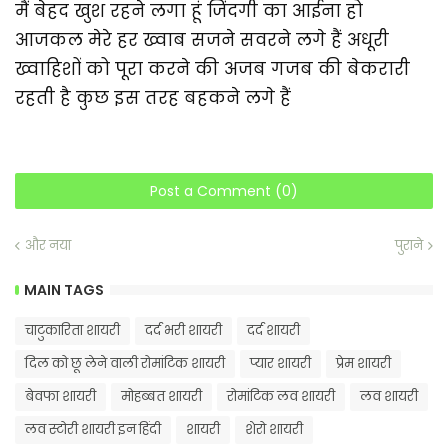
मैं बेहद खुश रहने लगा हूं जिंदगी का आईना हो
आजकल मेरे हर ख्वाब सजने सवरने लगे हैं अधूरी
ख्वाहिशों को पूरा करने की अजब गजब की बेकरारी
रहती है कुछ इस तरह बहकने लगे हैं
Post a Comment (0)
और नया
पुराने
MAIN TAGS
चाटुकारिता शायरी
दर्द भरी शायरी
दर्द शायरी
दिल को छू लेने वाली रोमांटिक शायरी
प्यार शायरी
प्रेम शायरी
बेवफा शायरी
मोहब्बत शायरी
रोमांटिक लव शायरी
लव शायरी
लव स्टोरी शायरी इन हिंदी
शायरी
शेरो शायरी