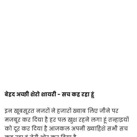
बेहद अच्छी शेरो शायरी - सच कह रहा हूं
इन खूबसूरत नजरों ने हजारों ख्वाब लिए जीने पर
मजबूर कर दिया है हर पल खुश रहने लगा हूं तन्हाइयों
को दूर कर दिया है आजकल अपनी ख्वाहिशे सभी सच