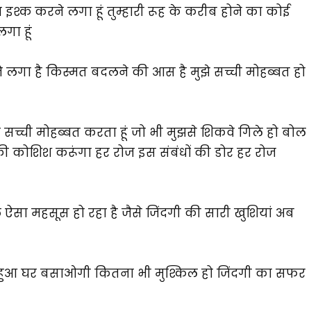
शा इश्क करने लगा हूं तुम्हारी रूह के करीब होने का कोई
गा हूं
ढ़ने लगा है किस्मत बदलने की आस है मुझे सच्ची मोहब्बत हो
 सच्ची मोहब्बत करता हूं जो भी मुझसे शिकवे गिले हो बोल
की कोशिश करूंगा हर रोज इस संबंधों की डोर हर रोज
 ऐसा महसूस हो रहा है जैसे जिंदगी की सारी खुशियां अब
खरा हुआ घर बसाओगी कितना भी मुश्किल हो जिंदगी का सफर