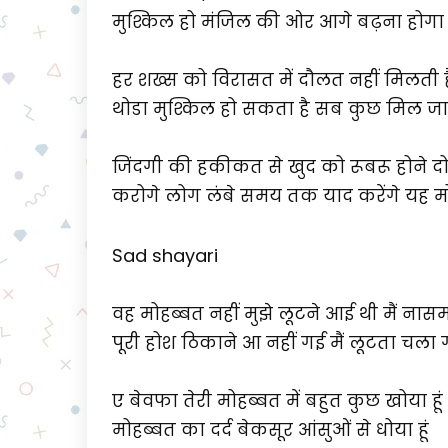
मुश्किल हो मंजिल की ओर आगे बढ़ना होगा
हर शख्स को विरासत में दौलत नहीं मिलती ह
थोडा मुश्किल हो सकता है सब कुछ मिल जा
जिंदगी की हकीकत से खुद को रूबरू होने दो
करोगे लोग‍ लंबे समय तक याद करेंगे यह म
Sad shayari
वह मोहब्बत नहीं मुझे लूटने आई थी मैं नास
पूरी होश ठिकाने आ नहीं गई मैं लूटता चला
ए बेवफा तेरी मोहब्बत में बहुत कुछ खोया ह
मोहब्बत का दर्द बेकसूर आंसुओं से धोया हूं