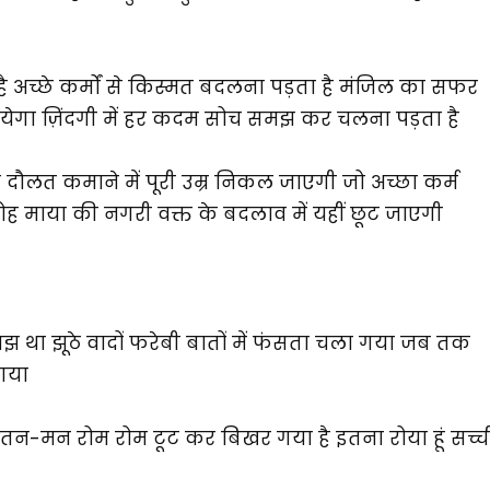
ै अच्छे कर्मों से किस्मत बदलना पड़ता है मंजिल का सफर
येगा ज़िंदगी में हर कदम सोच समझ कर चलना पड़ता है
 दौलत कमाने में पूरी उम्र निकल जाएगी जो अच्छा कर्म
ोह माया की नगरी वक्त के बदलाव में यहीं छूट जाएगी
मझ था झूठे वादों फरेबी बातों में फंसता चला गया जब तक
 गया
ूं तन-मन रोम रोम टूट कर बिखर गया है इतना रोया हूं सच्च