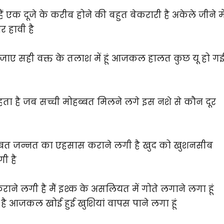
हैं एक दूजे के करीब होने की बहुत बेकरारी है अकेले जीने मे
र हावी है
 हो जाए सही वक्त के तलाश में हूं आजकल हालत कुछ यू हो ग
रहता है जब सच्ची मोहब्बत मिलने लगे इस नशे से कौन दूर
ोहब्बत जन्नत का एहसास कराने लगी है खुद को खुशनसीब
ी है
े लगी है मैं इश्क के असलियत में गोते लगाने लगा हूं
़ा है आजकल खोई हुई खुशियां वापस पाने लगा हूं