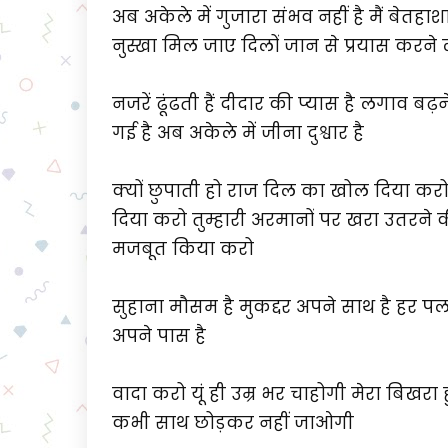
अब अकेले में गुजारा संभव नहीं है मैं बेतहा
नुस्खा मिल जाए दिलों जान से प्रयास करने ल
नजरें ढूंढती हैं दीदार की प्यास है लगाव ब
गई है अब अकेले में जीना दुश्वार है
क्यों छुपाती हो राज दिल का खोल दिया करो
दिया करो तुम्हारी अरमानों पर खरा उतरने 
मजबूत किया करो
सुहाना मौसम है मुकद्दर अपने साथ है हर पल
अपने पास है
वादा करो यूं ही उम्र भर चाहोगी मेरा बि
कभी साथ छोड़कर नहीं जाओगी