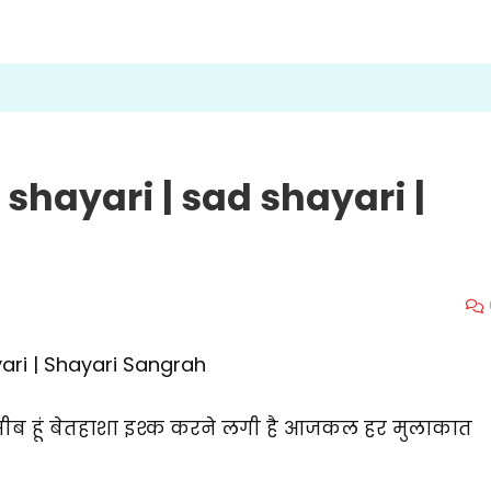
 shayari | sad shayari |
yari | Shayari Sangrah
ुशनसीब हूं बेतहाशा इश्क करने लगी है आजकल हर मुलाकात