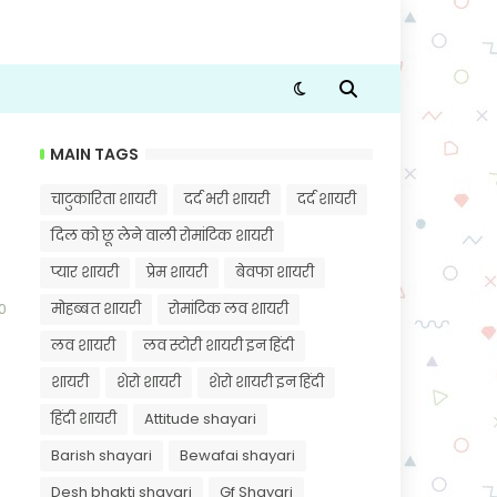
MAIN TAGS
चाटुकारिता शायरी
दर्द भरी शायरी
दर्द शायरी
दिल को छू लेने वाली रोमांटिक शायरी
प्यार शायरी
प्रेम शायरी
बेवफा शायरी
मोहब्बत शायरी
रोमांटिक लव शायरी
0
लव शायरी
लव स्टोरी शायरी इन हिंदी
शायरी
शेरो शायरी
शेरो शायरी इन हिंदी
हिंदी शायरी
Attitude shayari
Barish shayari
Bewafai shayari
Desh bhakti shayari
Gf Shayari