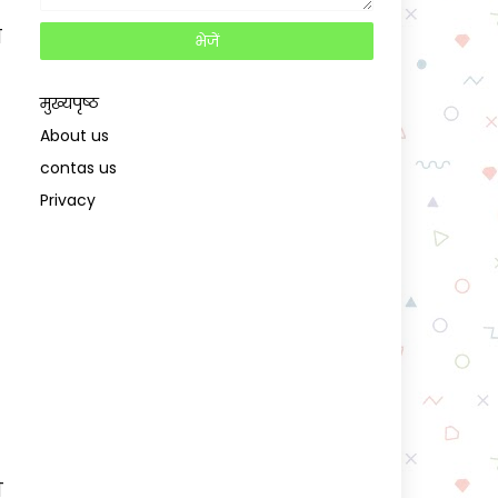
े
मुख्यपृष्ठ
About us
contas us
Privacy
ी