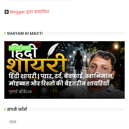
Blogger द्वारा संचालित
SHAYARI KI MASTI
दर्द भरी शायरी
हिंदी शायरी | प्यार, दर्द, बेवफ़ाई, स्वाभिमान,
मोहब्बत और रिश्तों की बेहतरीन शायरियाँ
जुलाई 18, 2026
संपर्क फ़ॉर्म