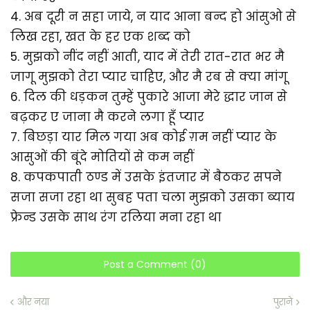
4. अब दूरी न सहा जाये, न याद आना बन्द हो आंसुओ से
लिख रहा, खत के हर एक शब्द को
5. मुझको नींद नहीं आती, याद में तेरी रात-रात भर मै
जागू मुझको तेरा प्यार चाहिए, और मै रब से क्या मांगू
6. दिल की धड़कन तुम्हें पुकारे आजा मेरे द्धार जान से
बढ़कर ए जाना मै करने लगा हूँ प्यार
7. बिछड़ा यार मिल गया अब कोई ग़म नहीं प्यार के
आसुओं की बूंदे मोतियों से कम नहीं
8. कपकपाती ठण्ड में उसके इंतजार में बैठकर सपने
सजा सजा रहा था सुबह पता चला मुझको उसका ब्याय
फ्रेन्ड उसके साथ रंग रलिया मना रहा था
Post a Comment (0)
और नया
पुराने