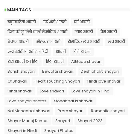
MAIN TAGS
चाटुकारिता शायरी
दर्द भरी शायरी
दर्द शायरी
दिल को छू लेने वाली रोमांटिक शायरी
प्यार शायरी
प्रेम शायरी
बेवफा शायरी
मोहब्बत शायरी
रोमांटिक लव शायरी
लव शायरी
लव स्टोरी शायरी इन हिंदी
शायरी
शेरो शायरी
शेरो शायरी इन हिंदी
हिंदी शायरी
Attitude shayari
Barish shayari
Bewafai shayari
Desh bhakti shayari
Gf Shayari
Heart Touching Shayari
Hindi love shayari
Hindi shayari
Love shayari
Love shayari in Hindi
Love shayari photos
Mohabbat ki shayari
Nai Mohabbat shayari
Prem shayari
Romantic shayari
Shayar Manoj Kumar
Shayari
Shayari 2023
Shayari in Hindi
Shayari Photos