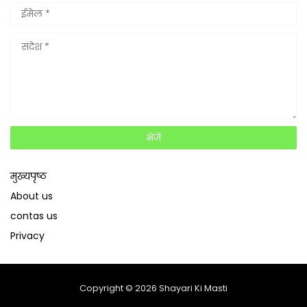
मुख्यपृष्ठ
About us
contas us
Privacy
Copyright ©
2026
Shayari Ki Masti