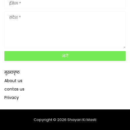
मुख्यपृष्ठ
About us
contas us
Privacy
Copyright ©
2026
Shayari Ki Masti