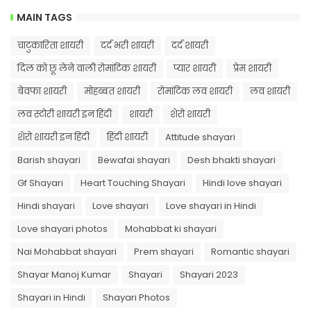
MAIN TAGS
चाटुकारिता शायरी
दर्द भरी शायरी
दर्द शायरी
दिल को छू लेने वाली रोमांटिक शायरी
प्यार शायरी
प्रेम शायरी
बेवफा शायरी
मोहब्बत शायरी
रोमांटिक लव शायरी
लव शायरी
लव स्टोरी शायरी इन हिंदी
शायरी
शेरो शायरी
शेरो शायरी इन हिंदी
हिंदी शायरी
Attitude shayari
Barish shayari
Bewafai shayari
Desh bhakti shayari
Gf Shayari
Heart Touching Shayari
Hindi love shayari
Hindi shayari
Love shayari
Love shayari in Hindi
Love shayari photos
Mohabbat ki shayari
Nai Mohabbat shayari
Prem shayari
Romantic shayari
Shayar Manoj Kumar
Shayari
Shayari 2023
Shayari in Hindi
Shayari Photos