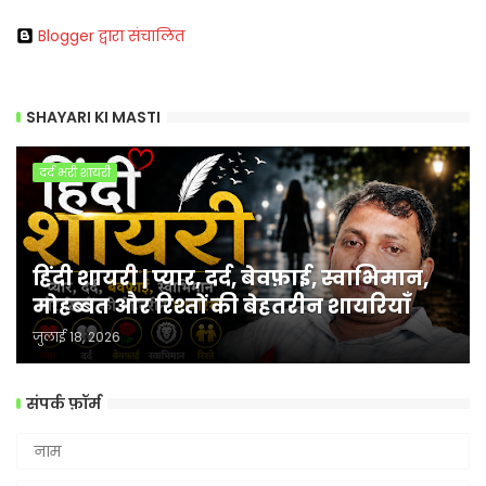
Blogger द्वारा संचालित
SHAYARI KI MASTI
दर्द भरी शायरी
हिंदी शायरी | प्यार, दर्द, बेवफ़ाई, स्वाभिमान,
मोहब्बत और रिश्तों की बेहतरीन शायरियाँ
जुलाई 18, 2026
संपर्क फ़ॉर्म