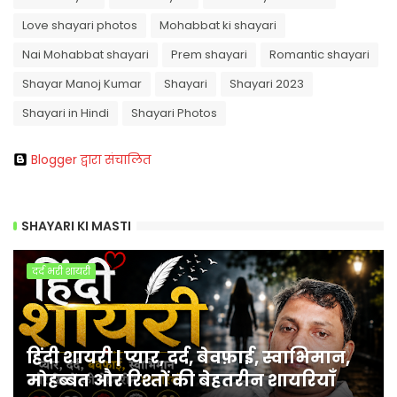
Love shayari photos
Mohabbat ki shayari
Nai Mohabbat shayari
Prem shayari
Romantic shayari
Shayar Manoj Kumar
Shayari
Shayari 2023
Shayari in Hindi
Shayari Photos
Blogger द्वारा संचालित
SHAYARI KI MASTI
दर्द भरी शायरी
हिंदी शायरी | प्यार, दर्द, बेवफ़ाई, स्वाभिमान,
मोहब्बत और रिश्तों की बेहतरीन शायरियाँ