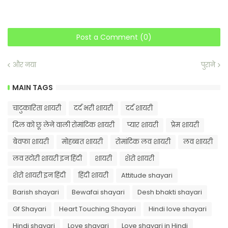
Post a Comment (0)
और नया
पुराने
MAIN TAGS
चाटुकारिता शायरी
दर्द भरी शायरी
दर्द शायरी
दिल को छू लेने वाली रोमांटिक शायरी
प्यार शायरी
प्रेम शायरी
बेवफा शायरी
मोहब्बत शायरी
रोमांटिक लव शायरी
लव शायरी
लव स्टोरी शायरी इन हिंदी
शायरी
शेरो शायरी
शेरो शायरी इन हिंदी
हिंदी शायरी
Attitude shayari
Barish shayari
Bewafai shayari
Desh bhakti shayari
Gf Shayari
Heart Touching Shayari
Hindi love shayari
Hindi shayari
Love shayari
Love shayari in Hindi