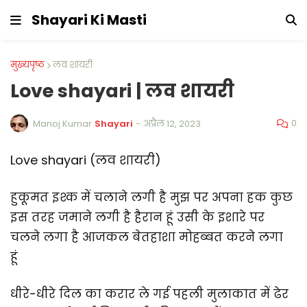
Shayari Ki Masti
मुख्यपृष्ठ
लव शायरी
Love shayari | लव शायरी
0
Manoj Kumar
Shayari
-
अप्रैल 12, 2023
Love shayari (लव शायरी)
हुकूमत इश्क में चलाने लगी है मुझ पर अपना हक कुछ
इस तरह जमाने लगी है हैरान हूं उसी के इशारे पर
चलने लगा है आजकल बेतहाशा मोहब्बत करने लगा
हूं
धीरे-धीरे दिल का करार ले गई पहली मुलाकात में ढेर