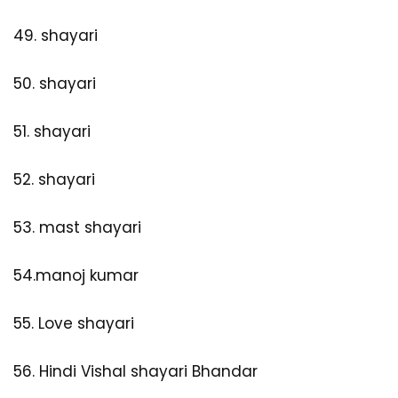
49.
shayari
50.
shayari
51.
shayari
52.
shayari
53.
mast shayari
54.
manoj kumar
55.
Love shayari
56.
Hindi Vishal shayari Bhandar