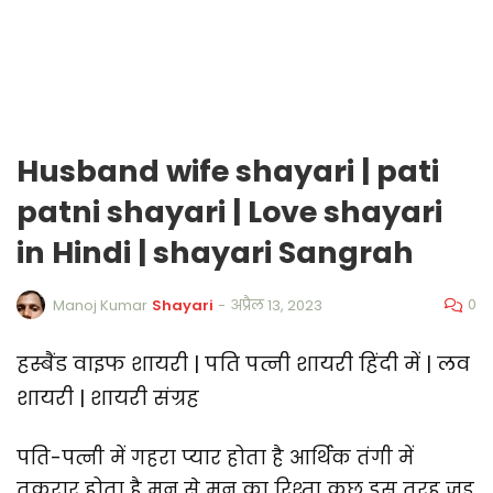
Husband wife shayari | pati
patni shayari | Love shayari
in Hindi | shayari Sangrah
0
Manoj Kumar
Shayari
-
अप्रैल 13, 2023
हस्बैंड वाइफ शायरी | पति पत्नी शायरी हिंदी में | लव
शायरी | शायरी संग्रह
पति-पत्नी में गहरा प्यार होता है आर्थिक तंगी में
तकरार होता है मन से मन का रिश्ता कुछ इस तरह जुड़