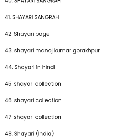
40.
SHAYARI SANGRAH
41.
SHAYARI SANGRAH
42.
Shayari page
43.
shayari manoj kumar gorakhpur
44.
Shayari in hindi
45.
shayari collection
46.
shayari collection
47.
shayari collection
48.
Shayari (India)