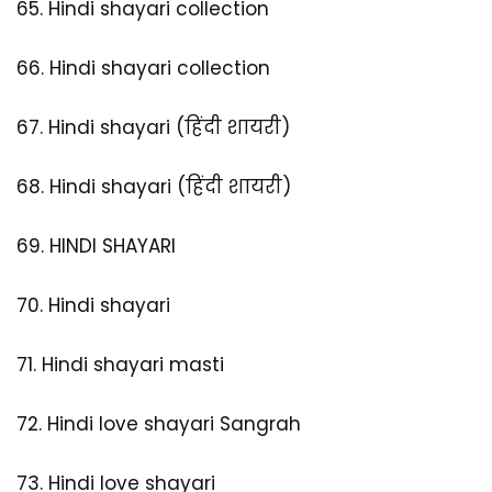
65.
Hindi shayari collection
66.
Hindi shayari collection
67.
Hindi shayari (हिंदी शायरी)
68.
Hindi shayari (हिंदी शायरी)
69.
HINDI SHAYARI
70.
Hindi shayari
71.
Hindi shayari masti
72.
Hindi love shayari Sangrah
73.
Hindi love shayari