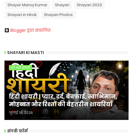
Shayar Manoj Kumar
Shayari
Shayari 2023
Shayari in Hindi
Shayari Photos
Blogger द्वारा संचालित
SHAYARI KI MASTI
दर्द भरी शायरी
हिंदी शायरी | प्यार, दर्द, बेवफ़ाई, स्वाभिमान,
मोहब्बत और रिश्तों की बेहतरीन शायरियाँ
जुलाई 18, 2026
संपर्क फ़ॉर्म