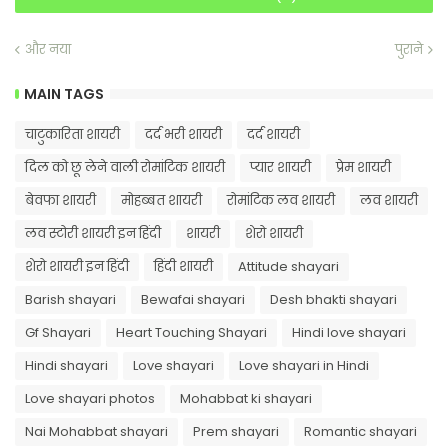
और नया
पुराने
MAIN TAGS
चाटुकारिता शायरी
दर्द भरी शायरी
दर्द शायरी
दिल को छू लेने वाली रोमांटिक शायरी
प्यार शायरी
प्रेम शायरी
बेवफा शायरी
मोहब्बत शायरी
रोमांटिक लव शायरी
लव शायरी
लव स्टोरी शायरी इन हिंदी
शायरी
शेरो शायरी
शेरो शायरी इन हिंदी
हिंदी शायरी
Attitude shayari
Barish shayari
Bewafai shayari
Desh bhakti shayari
Gf Shayari
Heart Touching Shayari
Hindi love shayari
Hindi shayari
Love shayari
Love shayari in Hindi
Love shayari photos
Mohabbat ki shayari
Nai Mohabbat shayari
Prem shayari
Romantic shayari