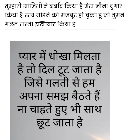
तुम्हारी साजिशों ने बर्बाद किया है मेरा जीना दुश्वार
किया है रुख मोड़ने को मजबूर हो चुका हू जो तुमने
गलत रास्ता
किया है
इख़्तियार