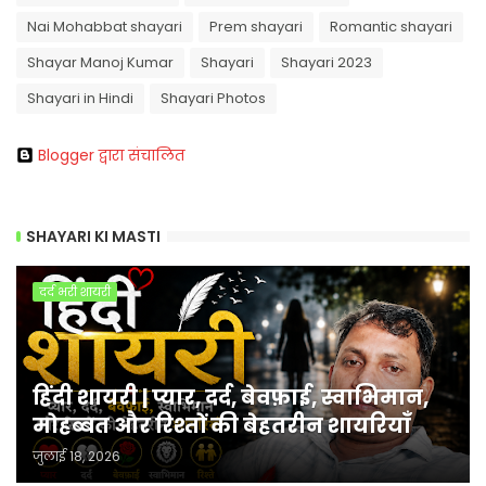
Nai Mohabbat shayari
Prem shayari
Romantic shayari
Shayar Manoj Kumar
Shayari
Shayari 2023
Shayari in Hindi
Shayari Photos
Blogger द्वारा संचालित
SHAYARI KI MASTI
दर्द भरी शायरी
हिंदी शायरी | प्यार, दर्द, बेवफ़ाई, स्वाभिमान,
मोहब्बत और रिश्तों की बेहतरीन शायरियाँ
जुलाई 18, 2026