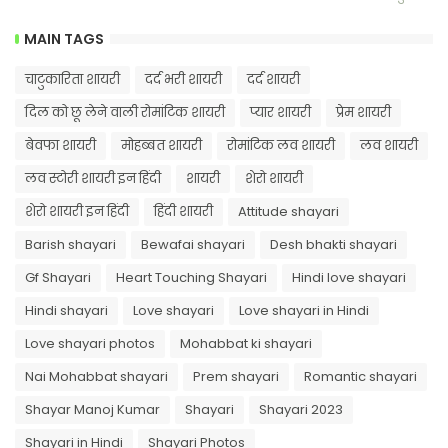
MAIN TAGS
चाटुकारिता शायरी
दर्द भरी शायरी
दर्द शायरी
दिल को छू लेने वाली रोमांटिक शायरी
प्यार शायरी
प्रेम शायरी
बेवफा शायरी
मोहब्बत शायरी
रोमांटिक लव शायरी
लव शायरी
लव स्टोरी शायरी इन हिंदी
शायरी
शेरो शायरी
शेरो शायरी इन हिंदी
हिंदी शायरी
Attitude shayari
Barish shayari
Bewafai shayari
Desh bhakti shayari
Gf Shayari
Heart Touching Shayari
Hindi love shayari
Hindi shayari
Love shayari
Love shayari in Hindi
Love shayari photos
Mohabbat ki shayari
Nai Mohabbat shayari
Prem shayari
Romantic shayari
Shayar Manoj Kumar
Shayari
Shayari 2023
Shayari in Hindi
Shayari Photos