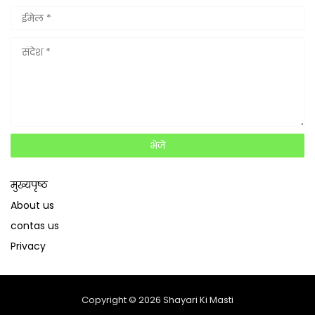
मुख्यपृष्ठ
About us
contas us
Privacy
Copyright ©
2026
Shayari Ki Masti