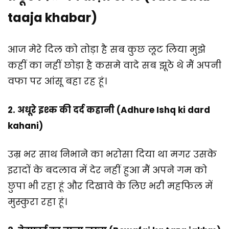
taaja khabar)
आज मेरे दिल को तोड़ा है सब कुछ लूट लिया मुझे
कहीं का नहीं छोड़ा है कसमे वादे सब झूठे थे मैं अपनी
वफा पर आंसू बहा रह हूं।
2. अधूरे इश्क की दर्द कहानी (Adhure Ishq ki dard
kahani)
उम्र भर साथ निभाने का भरोसा दिया था मगर उसके
इरादों के बदलाव में देर नहीं हुआ मैं अपने गम को
छुपा भी रहा हूं और दिखावे के लिए भरी महफिल में
मुस्कुरा रहा हूं।