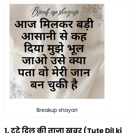
Breakup shayari
1. टूटे दिल की ताज़ा खबर (Tute Dil ki