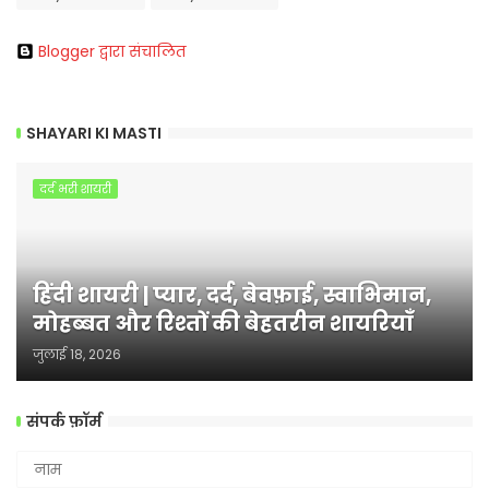
Blogger द्वारा संचालित
SHAYARI KI MASTI
दर्द भरी शायरी
हिंदी शायरी | प्यार, दर्द, बेवफ़ाई, स्वाभिमान,
मोहब्बत और रिश्तों की बेहतरीन शायरियाँ
जुलाई 18, 2026
संपर्क फ़ॉर्म