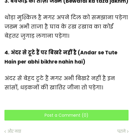
3. बेवफाई का ताज़ा जख्म (Bewafai ka taza jakhm)
थोड़ा मुश्किल है मगर अपने दिल को समझाना पड़ेगा
जख्म अभी ताजा है घाव के रख रखाव का कोई
बेहतर जुगाड़ लगाना पड़ेगा।
4. अंदर से टूटे हैं पर बिखरे नहीं है (Andar se Tute
Hain per abhi bikhre nahin hai)
अंदर से बेहद टूटे हैं मगर अभी बिखरे नहीं है इन
सांसों, धड़कनों की खातिर जीना तो पड़ेगा।
Post a Comment (0)
और नया
पुराने