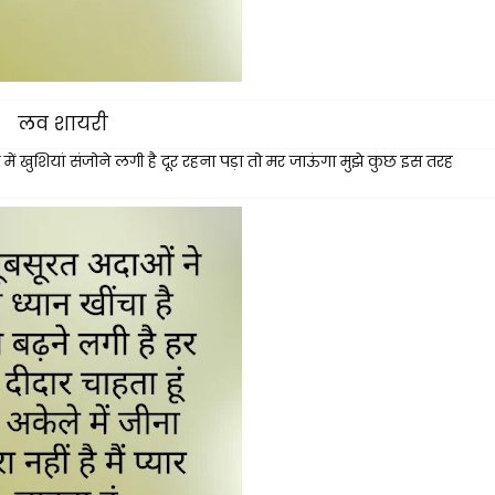
लव शायरी
गी में खुशियां संजोने लगी है दूर रहना पड़ा तो मर जाऊंगा मुझे कुछ इस तरह