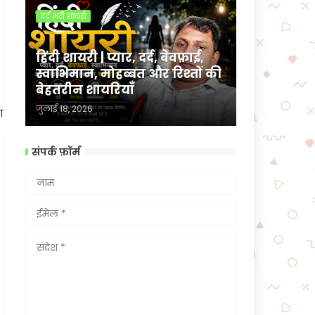
दर्द भरी शायरी
हिंदी शायरी | प्यार, दर्द, बेवफ़ाई,
स्वाभिमान, मोहब्बत और रिश्तों की
बेहतरीन शायरियाँ
जुलाई 18, 2026
ा
संपर्क फ़ॉर्म