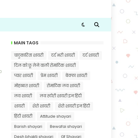
MAIN TAGS
चाटुकारिता शायरी
दर्द भरी शायरी
दर्द शायरी
दिल को छू लेने वाली रोमांटिक शायरी
0
प्यार शायरी
प्रेम शायरी
बेवफा शायरी
मोहब्बत शायरी
रोमांटिक लव शायरी
लव शायरी
लव स्टोरी शायरी इन हिंदी
शायरी
शेरो शायरी
शेरो शायरी इन हिंदी
हिंदी शायरी
Attitude shayari
Barish shayari
Bewafai shayari
Desh bhakti shayari
Gf Shayari