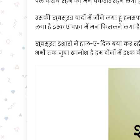
पल करीब रहने को मन बेकरार रहने लगा ह
उसकी खूबसूरत वादों में जीने लगा हूं हमस
लगा है इश्क ए वफ़ा में मन फिसलने लगा है
खूबसूरत इशारों में हाल-ए-दिल बयां कर रह
अभी तक जुबा खामोश है हम दोनों में इश्क 