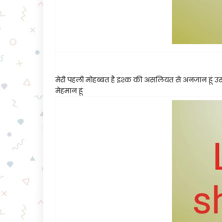
मेरी पहली मोहब्बत है इश्क की असलियत से अनजान हूं उस
मेहमान हूं